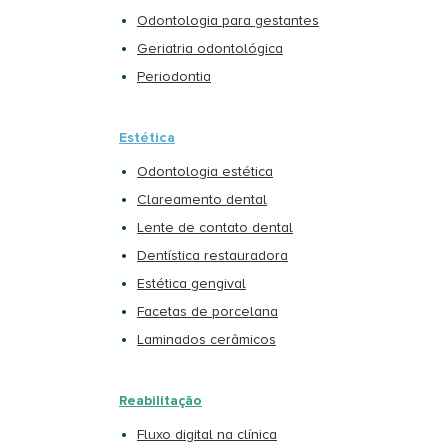
Odontologia para gestantes
Geriatria odontológica
Periodontia
Estética
Odontologia estética
Clareamento dental
Lente de contato dental
Dentística restauradora
Estética gengival
Facetas de porcelana
Laminados cerâmicos
Reabilitação
Fluxo digital na clínica