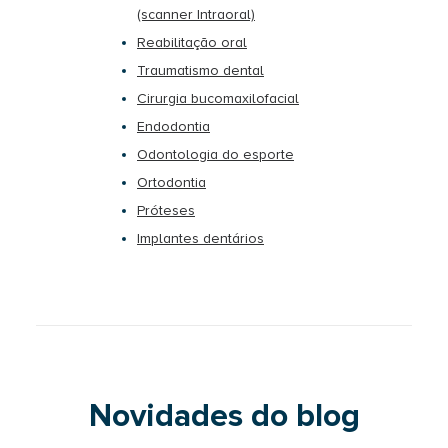
(scanner Intraoral)
Reabilitação oral
Traumatismo dental
Cirurgia bucomaxilofacial
Endodontia
Odontologia do esporte
Ortodontia
Próteses
Implantes dentários
Novidades do blog